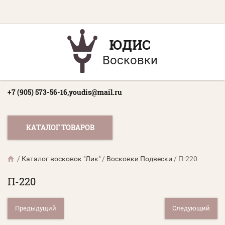
ЮДИС
Восковки
+7 (905) 573-56-16,
youdis@mail.ru
КАТАЛОГ ТОВАРОВ
/
Каталог восковок "Лик"
/
Восковки Подвески
/
П-220
П-220
Предыдущий
Следующий