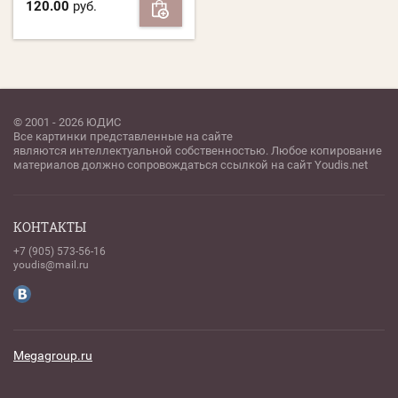
120.00
руб.
© 2001 - 2026 ЮДИС
Все картинки представленные на сайте
являются интеллектуальной собственностью. Любое копирование
материалов должно сопровождаться ссылкой на сайт Youdis.net
КОНТАКТЫ
+7 (905) 573-56-16
youdis@mail.ru
Megagroup.ru