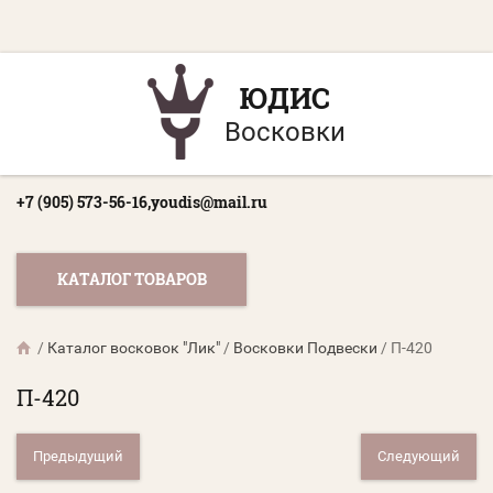
ЮДИС
Восковки
+7 (905) 573-56-16,
youdis@mail.ru
КАТАЛОГ ТОВАРОВ
/
Каталог восковок "Лик"
/
Восковки Подвески
/
П-420
П-420
Предыдущий
Следующий