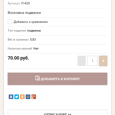
Артикул:
П-420
Восковка подвески
Добавить к сравнению
Тип изделия
подвеска
Вес в граммах
0,83
Наличие камней
Нет
70.00
руб.
−
+
ДОБАВИТЬ В КОРЗИНУ
ОПИСАНИЕ