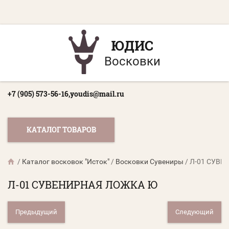
ЮДИС
Восковки
+7 (905) 573-56-16,
youdis@mail.ru
КАТАЛОГ ТОВАРОВ
/
Каталог восковок "Исток"
/
Восковки Сувениры
/
Л-01 СУВЕ
Л-01 СУВЕНИРНАЯ ЛОЖКА Ю
Предыдущий
Следующий