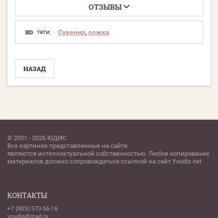
ОТЗЫВЫ
теги:
Сувенир
,
ложка
НАЗАД
© 2001 - 2026 ЮДИС
Все картинки представленные на сайте
являются интеллектуальной собственностью. Любое копирование
материалов должно сопровождаться ссылкой на сайт Youdis.net
КОНТАКТЫ
+7 (905) 573-56-16
youdis@mail.ru