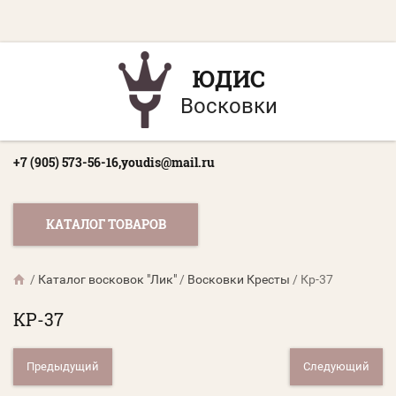
ЮДИС
Восковки
+7 (905) 573-56-16,
youdis@mail.ru
КАТАЛОГ ТОВАРОВ
/
Каталог восковок "Лик"
/
Восковки Кресты
/
Кр-37
КР-37
Предыдущий
Следующий