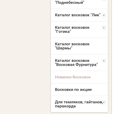
"Поднебесный"
Каталог восковок "Лик"
Каталог восковок
"Готика"
Каталог восковок
"Шармы"
Каталог восковок
"Восковая Фурнитура"
Новинки Восковок
Восковки по акции
Для темляков, гайтанов,
паракорда