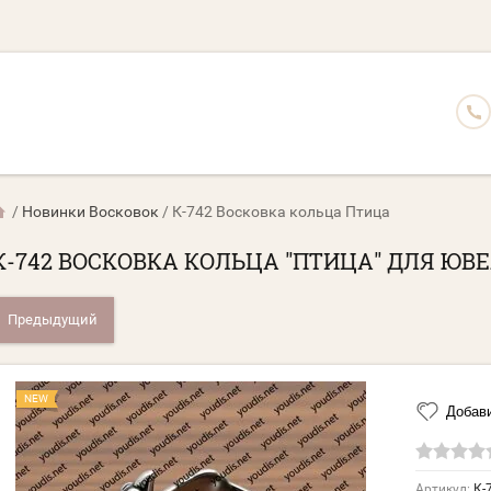
/
Новинки Восковок
/
К-742 Восковка кольца Птица
К-742 ВОСКОВКА КОЛЬЦА "ПТИЦА" ДЛЯ ЮВ
Предыдущий
NEW
Добави
Артикул:
К-