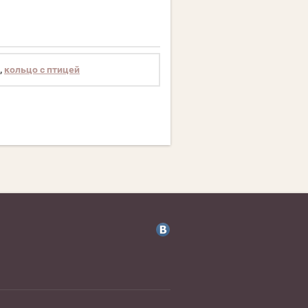
,
кольцо с птицей