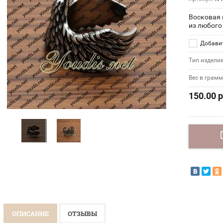
Восковая 
из любого
Добавит
Тип издели
Вес в грам
150.00
р
ОПИСАНИЕ
ОТЗЫВЫ