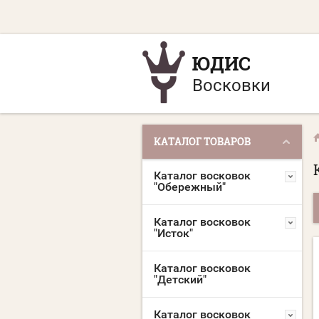
ЮДИС
Восковки
КАТАЛОГ ТОВАРОВ
Каталог восковок
"Обережный"
Каталог восковок
"Исток"
Каталог восковок
"Детский"
Каталог восковок