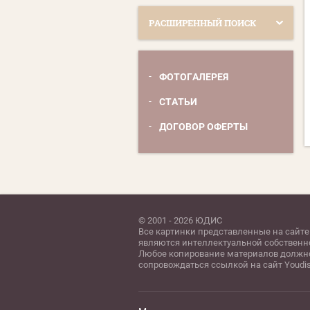
РАСШИРЕННЫЙ ПОИСК
ФОТОГАЛЕРЕЯ
СТАТЬИ
ДОГОВОР ОФЕРТЫ
© 2001 - 2026 ЮДИС
Все картинки представленные на сайте
являются интеллектуальной собственн
Любое копирование материалов должн
сопровождаться ссылкой на сайт Youdis