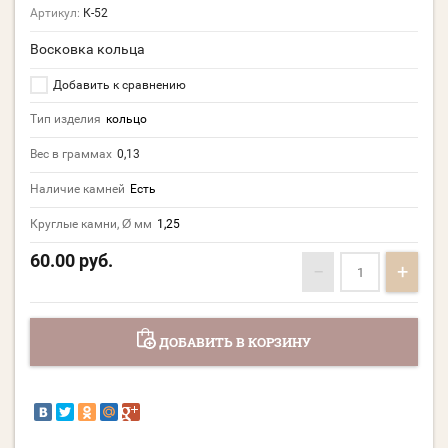
Артикул:
К-52
Восковка кольца
Добавить к сравнению
Тип изделия
кольцо
Вес в граммах
0,13
Наличие камней
Есть
Круглые камни, Ø мм
1,25
60.00
руб.
−
+
ДОБАВИТЬ В КОРЗИНУ