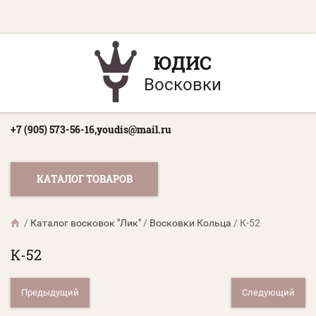
ЮДИС
Восковки
+7 (905) 573-56-16,
youdis@mail.ru
КАТАЛОГ ТОВАРОВ
/
Каталог восковок "Лик"
/
Восковки Кольца
/
К-52
К-52
Предыдущий
Следующий